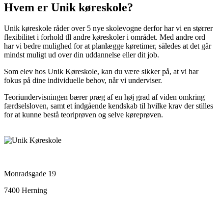
Hvem er Unik køreskole?
Unik køreskole råder over 5 nye skolevogne derfor har vi en størrer
flexibilitet i forhold tll andre køreskoler i området. Med andre ord
har vi bedre mulighed for at planlægge køretimer, således at det går
mindst muligt ud over din uddannelse eller dit job.
Som elev hos Unik Køreskole, kan du være sikker på, at vi har
fokus på dine individuelle behov, når vi underviser.
Teoriundervisningen bærer præg af en høj grad af viden omkring
færdselsloven, samt et índgående kendskab til hvilke krav der stilles
for at kunne bestå teoriprøven og selve køreprøven.
Monradsgade 19
7400 Herning