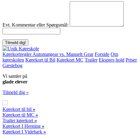
Evt. Kommentar eller Spørgsmål:
Kørekortregler Automatgear vs. Manuelt Gear
Forside
Om
køreskolen
Kørekort til Bil
Kørekort MC
Trailer
Ekspres hold
Priser
Gæstebog
Vi samler på
glade elever
Tilmeld dig »
Kørekort til bil
»
Kørekort til MC
»
Trailer kørekort
»
Kørekort I Herning
»
Kørekort I Videbæk
»